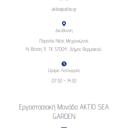
aktio@aktio.gr
Διεύθυνση
Παραλία Νέας Μηχανιώνας
Ν. Βότση 11, ΤΚ 57004, Δήμος Θερμαικού.
Ωράριο Λειτουργίας
07:30 - 14:30
Εργοστασιακή Μονάδα AKTIO SEA
GARDEN