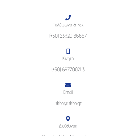
Τηλέφωνο & Fax
(+30) 23920 36667
Κινητό
(+30) 6977002113
Email
aktio@aktio.gr
Διεύθυνση