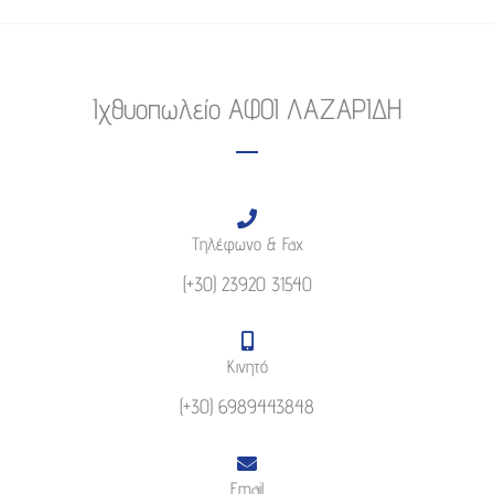
Ιχθυοπωλείο ΑΦΟΙ ΛΑΖΑΡΙΔΗ
Τηλέφωνο & Fax
(+30) 23920 31540
Κινητό
(+30) 6989443848
Email