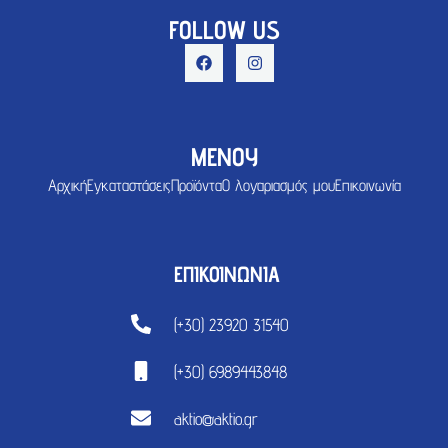
FOLLOW US
ΜΕΝΟΥ
Αρχική
Εγκαταστάσεις
Προϊόντα
Ο λογαριασμός μου
Επικοινωνία
ΕΠΙΚΟΙΝΩΝΙΑ
(+30) 23920 31540
(+30) 6989443848
aktio@aktio.gr