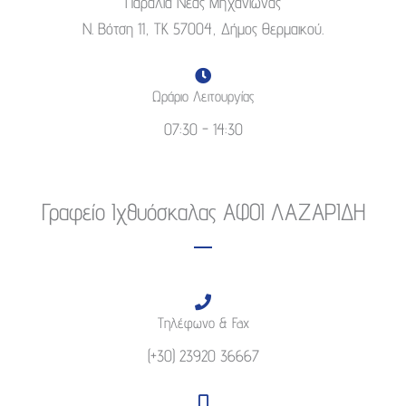
Παραλία Νέας Μηχανιώνας
Ν. Βότση 11, ΤΚ 57004, Δήμος Θερμαικού.
Ωράριο Λειτουργίας
07:30 - 14:30
Γραφείο Ιχθυόσκαλας ΑΦΟΙ ΛΑΖΑΡΙΔΗ
Τηλέφωνο & Fax
(+30) 23920 36667