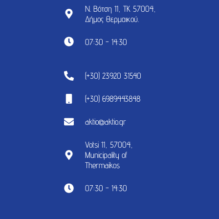
Ν. Βότση 11, ΤΚ 57004,
Δήμος Θερμαικού.
07:30 - 14:30
(+30) 23920 31540
(+30) 6989443848
aktio@aktio.gr
Votsi 11, 57004,
Municipality of
Thermaikos
07:30 - 14:30