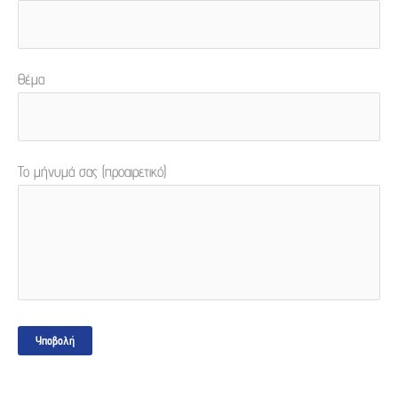
Θέμα
Το μήνυμά σας (προαιρετικό)