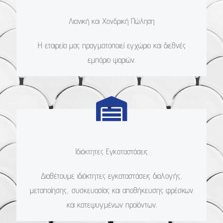
Λιανική και Χονδρική Πώληση
Η εταιρεία μας πραγματοποιεί εγχώριο και διεθνές
εμπόριο ψαριών.
Ιδιόκτητες Εγκαταστάσεις
Διαθέτουμε ιδιόκτητες εγκαταστάσεις διαλογής,
μεταποίησης, συσκευασίας και αποθήκευσης φρέσκων
και κατεψυγμένων προϊόντων.