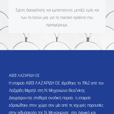
Σχέση διασφάλισης και εμπιστοσύνης μεταξύ εμάς και
των πελατών μας για τα ποιοτικά προϊόντα που
προσφέρουμε.
ΑΦΟΙ ΛΑΖΑΡΙΔΗ Ο.Ε
Η εταιρεία ΑΦΟΙ ΛΑΖΑΡΙΔΗ Ο.Ε. ιδρύθηκε το 1962 από τον
Λαζαρίδη Μιχαήλ στη Ν. Μηχανιώνα Θεσ/νίκης.
Διαγράφοντας σταθερά ανοδική πορεία, η εταιρεία
εδραιώθηκε στον χώρο σαν μία από τις ισχυρές παρουσίες
στην ιχθυόσκαλα της Ν. Μηχανιώνας, στο λιανικό και