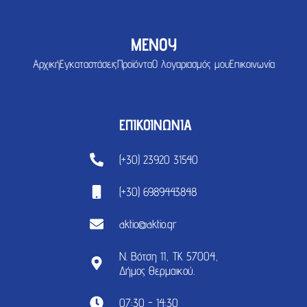
ΜΕΝΟΥ
Αρχική
Εγκαταστάσεις
Προϊόντα
Ο λογαριασμός μου
Επικοινωνία
ΕΠΙΚΟΙΝΩΝΙΑ
(+30) 23920 31540
(+30) 6989443848
aktio@aktio.gr
Ν. Βότση 11, ΤΚ 57004,
Δήμος Θερμαικού.
07:30 - 14:30