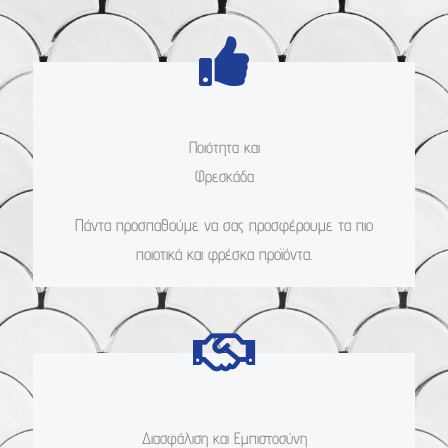
Ποιότητα και
Φρεσκάδα
Πάντα προσπαθούμε να σας προσφέρουμε τα πιο
ποιοτικά και φρέσκα προϊόντα.
Διασφάλιση και Εμπιστοσύνη